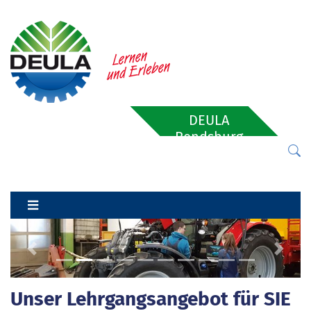
DEULA
Rendsburg
Previous
Next
Unser Lehrgangsangebot für SIE