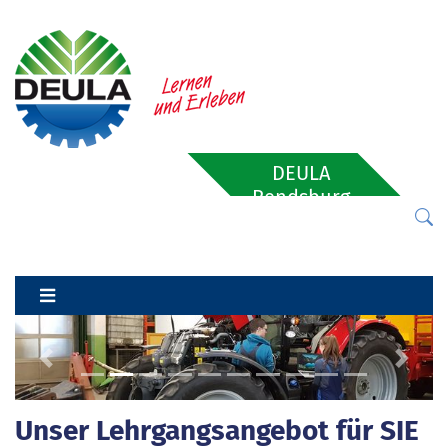
DEULA
Rendsburg
Previous
Next
Unser Lehrgangsangebot für SIE