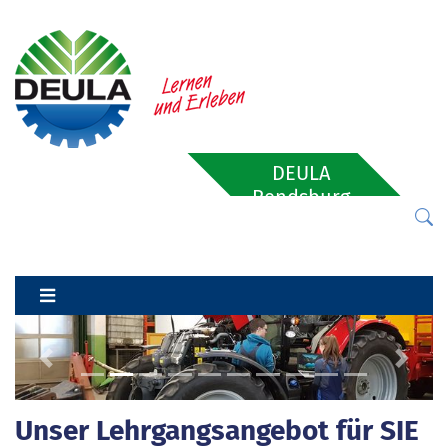
DEULA
Rendsburg
Previous
Next
Unser Lehrgangsangebot für SIE