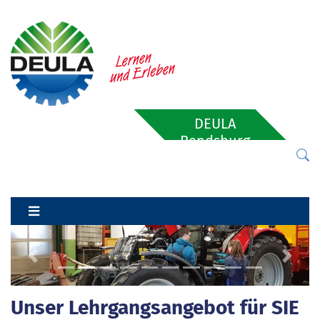
DEULA
Rendsburg
Previous
Next
Unser Lehrgangsangebot für SIE