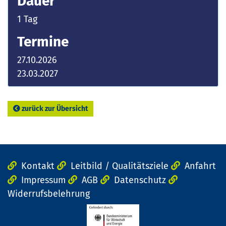
Dauer
1 Tag
Termine
27.10.2026
23.03.2027
zurück zur Übersicht
Kontakt
Leitbild / Qualitätsziele
Anfahrt
Impressum
AGB
Datenschutz
Widerrufsbelehrung