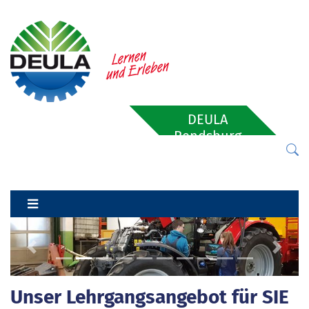
DEULA
Rendsburg
Previous
Next
Unser Lehrgangsangebot für SIE