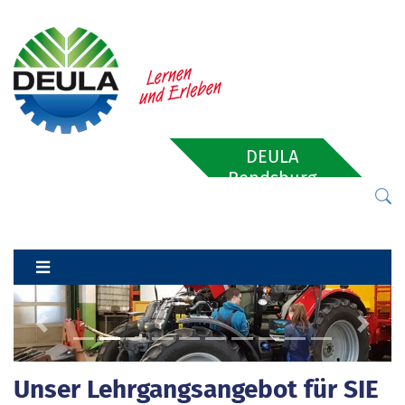
DEULA
Rendsburg
Previous
Next
Unser Lehrgangsangebot für SIE