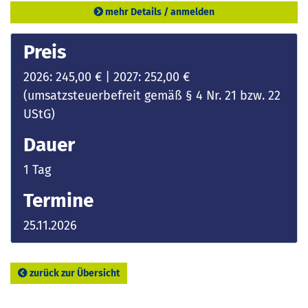
mehr Details / anmelden
Preis
2026: 245,00 € | 2027: 252,00 €
(umsatzsteuerbefreit gemäß § 4 Nr. 21 bzw. 22
UStG)
Dauer
1 Tag
Termine
25.11.2026
zurück zur Übersicht