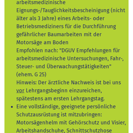
arbeitsmedizinische
Eignungs-/Tauglichkeitsbescheinigung (nicht
älter als 3 Jahre) eines Arbeits- oder
Betriebsmediziners für die Durchführung
gefährlicher Baumarbeiten mit der
Motorsäge am Boden
Empfohlen nach: "DGUV Empfehlungen für
arbeitsmedizinische Untersuchungen, Fahr-,
Steuer- und Überwachungstätigkeiten"
(ehem. G 25)
Hinweis: Der ärztliche Nachweis ist bei uns
vor
Lehrgangsbeginn einzureichen,
spätestens am ersten Lehrgangstag.
Eine vollständige, geeignete persönliche
Schutzausrüstung ist mitzubringen:
Motorsägenhelm mit Gehörschutz und Visier,
Arbeitshandschuhe, Schnittschutzhose