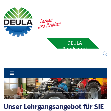
DEULA
Rendsburg
Previous
Next
Unser Lehrgangsangebot für SIE