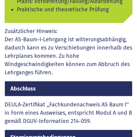
Praxis: Vorbereitung/Fällung/Aufarbeitung
Praktische und theoretische Prüfung
Zusätzlicher Hinweis:
Der AS-Baum-I-Lehrgang ist witterungsabhängig,
dadurch kann es zu Verschiebungen innerhalb des
Lehrplanes kommen. Zu hohe
Windgeschwindigkeiten können zum Abbruch des
Lehrganges führen.
Abschluss
DEULA-Zertifikat ,,Fachkundenachweis AS Baum I''
in Form eines Ausweises, entspricht Modul A und B
gemäß DGUV-Information 214-059.