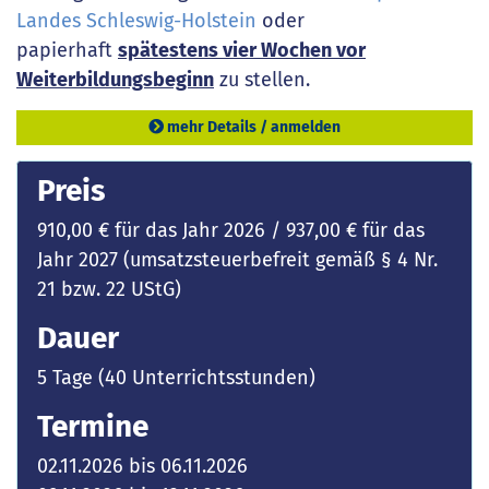
Landes Schleswig-Holstein
oder
papierhaft
spätestens vier Wochen vor
Weiterbildungsbeginn
zu stellen.
mehr Details / anmelden
Preis
910,00 € für das Jahr 2026 / 937,00 € für das
Jahr 2027 (umsatzsteuerbefreit gemäß § 4 Nr.
21 bzw. 22 UStG)
Dauer
5 Tage (40 Unterrichtsstunden)
Termine
02.11.2026 bis 06.11.2026