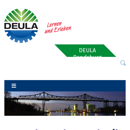
DEULA
Rendsburg