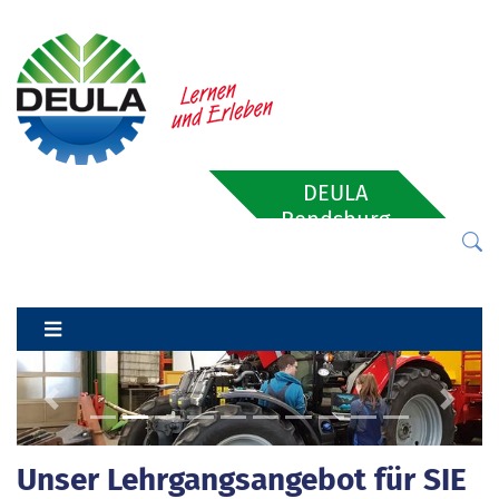
DEULA
Rendsburg
Previous
Next
Unser Lehrgangsangebot für SIE