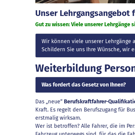
Unser Lehrgangsangebot fü
Gut zu wissen: Viele unserer Lehrgänge si
Wir können viele unserer Lehrgänge 
Schildern Sie uns Ihre Wünsche, wir
Weiterbildung Perso
Was fordert das Gesetz von Ihnen?
Das „neue“
Berufskraftfahrer-Qualifika
Kraft. Es regelt den Berufszugang für 
erstmalig wirksam.
Wer ist betroffen? Alle Fahrer, die im 
Fahrzeug unterwegs sind, für das die Fah