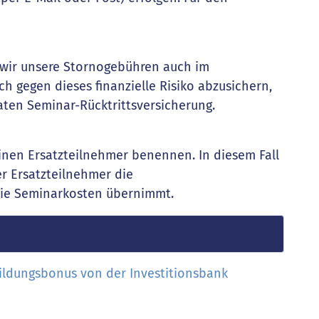
s wir unsere Stornogebühren auch im
h gegen dieses finanzielle Risiko abzusichern,
aten Seminar-Rücktrittsversicherung.
einen Ersatzteilnehmer benennen. In diesem Fall
er Ersatzteilnehmer die
die Seminarkosten übernimmt.
ildungsbonus von der Investitionsbank