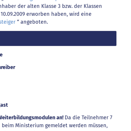
Inhaber der alten Klasse 3 bzw. der Klassen
 10.09.2009 erworben haben, wird eine
steiger
“ angeboten.
me
hreiber
gast
n Weiterbildungsmodulen an!
Da die Teilnehmer 7
d beim Ministerium gemeldet werden müssen,