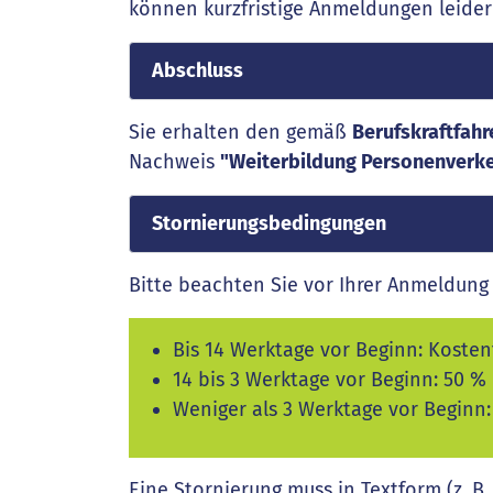
können kurzfristige Anmeldungen leider
Abschluss
Sie erhalten den gemäß
Berufskraftfahr
Nachweis
"Weiterbildung Personenverkeh
Stornierungsbedingungen
Bitte beachten Sie vor Ihrer Anmeldung 
Bis 14 Werktage vor Beginn: Kostenf
14 bis 3 Werktage vor Beginn: 50 %
Weniger als 3 Werktage vor Beginn
Eine Stornierung muss in Textform (z. B.