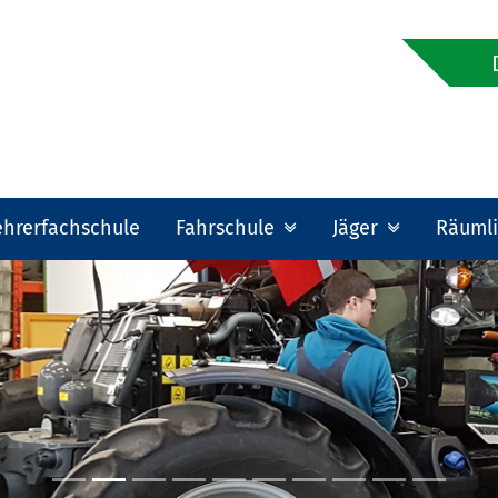
ehrerfachschule
Fahrschule
Jäger
Räumli