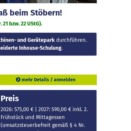
paß beim Stöbern!
 21 bzw. 22 UStG).
hinen- und Gerätepark
durchführen.
iderte Inhouse-Schulung
.
mehr Details / anmelden
Preis
2026: 575,00 € | 2027: 590,00 € inkl. 2.
Frühstück und Mittagessen
(umsatzsteuerbefreit gemäß § 4 Nr.