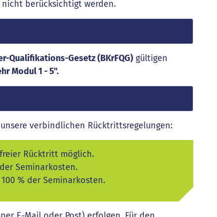
 nicht berücksichtigt werden.
er-Qualifikations-Gesetz (BKrFQG)
gültigen
r Modul 1 - 5".
unsere verbindlichen Rücktrittsregelungen:
reier Rücktritt möglich.
 der Seminarkosten.
: 100 % der Seminarkosten.
 per E-Mail oder Post) erfolgen. Für den