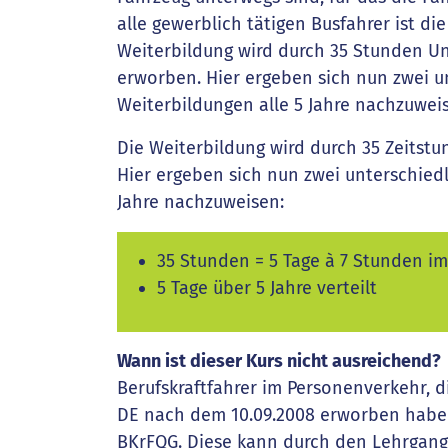
alle gewerblich tätigen Busfahrer ist di
Weiterbildung wird durch 35 Stunden Unte
erworben. Hier ergeben sich nun zwei u
Weiterbildungen alle 5 Jahre nachzuwei
Die Weiterbildung wird durch 35 Zeitst
Hier ergeben sich nun zwei unterschiedl
Jahre nachzuweisen:
35 Stunden = 5 Tage à 7 Stunden im
5 Tage über 5 Jahre verteilt
Wann ist dieser Kurs nicht ausreichend?
Berufskraftfahrer im Personenverkehr, di
DE nach dem 10.09.2008 erworben haben
BKrFQG. Diese kann durch den Lehrgang