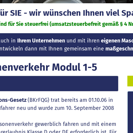
r SIE - wir wünschen Ihnen viel S
nd für Sie steuerfrei (umsatzsteuerbefreit gemäß § 4 Nr.
auch in
Ihrem Unternehmen
und mit ihren
eigenen Masc
 entwickeln dann mit Ihnen gemeinsam eine
maßgeschne
nenverkehr Modul 1-5
tions-Gesetz
(BKrFQG) trat bereits am 01.10.06 in
Busfahrer neu und wurde zum 10. September 2008
Personenverkehr gewerblich fahren und mit einem
rerlaubnis Klasse D oder DE erforderlich ist. Für