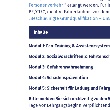
Personenverkehr
“ erlangt werden. Für 
BE/C1/C, die ihre Fahrerlaubnis vor dem
„
Beschleunigte Grundqualifikation – Um
Inhalte
Modul 1: Eco-Training & Assistenzsyste
Modul 2:
Sozialvorschriften & Fahrtensc
Modul 3:
Gefahrenwahrnehmung
Modul 4: Schadensprävention
Modul 5:
Sicherheit für Ladung und Fahr
Bitte melden Sie sich rechtzeitig zu de
Tage vor Lehrgangsbeginn verpflichten