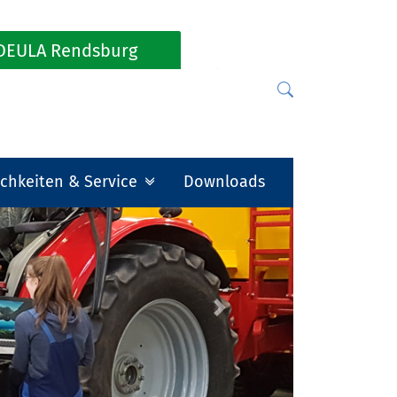
DEULA Rendsburg
chkeiten & Service
Downloads
Next