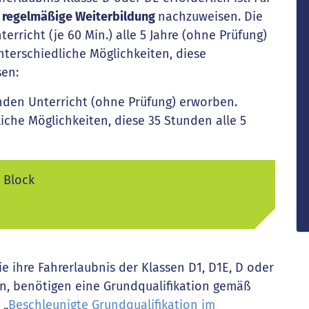
e
regelmäßige Weiterbildung
nachzuweisen. Die
rricht (je 60 Min.) alle 5 Jahre (ohne Prüfung)
nterschiedliche Möglichkeiten, diese
sen:
unden Unterricht (ohne Prüfung) erworben.
iche Möglichkeiten, diese 35 Stunden alle 5
 Block
e ihre Fahrerlaubnis der Klassen D1, D1E, D oder
, benötigen eine Grundqualifikation gemäß
 „
Beschleunigte Grundqualifikation im