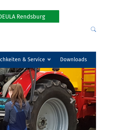
DEULA Rendsburg
chkeiten & Service
Downloads
Next