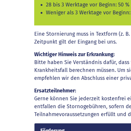
28 bis 3 Werktage vor Beginn: 50 %
Weniger als 3 Werktage vor Beginn
Eine Stornierung muss in Textform (z. B.
Zeitpunkt gilt der Eingang bei uns.
Wichtiger Hinweis zur Erkrankung:
Bitte haben Sie Verständnis dafür, das
Krankheitsfall berechnen müssen. Um sic
empfehlen wir den Abschluss einer priv
Ersatzteilnehmer:
Gerne können Sie jederzeit kostenfrei 
entfallen die Stornogebühren, sofern d
Teilnahmevoraussetzungen erfüllt und 
Förderung