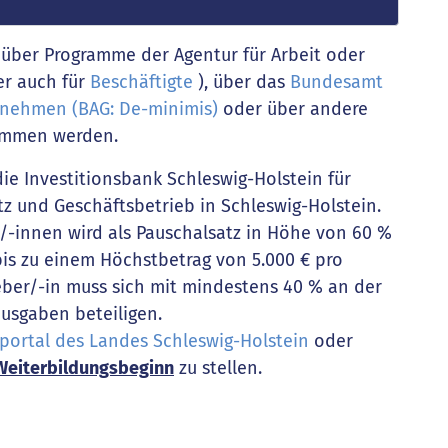
über Programme der Agentur für Arbeit oder
er auch für
Beschäftigte
), über das
Bundesamt
ernehmen (BAG: De-minimis)
oder über andere
nommen werden.
ie Investitionsbank Schleswig-Holstein für
tz und Geschäftsbetrieb in Schleswig-Holstein.
-innen wird als Pauschalsatz in Höhe von 60 %
s zu einem Höchstbetrag von 5.000 € pro
eber/-in muss sich mit mindestens 40 % an der
usgaben beteiligen.
portal des Landes Schleswig-Holstein
oder
Weiterbildungsbeginn
zu stellen.