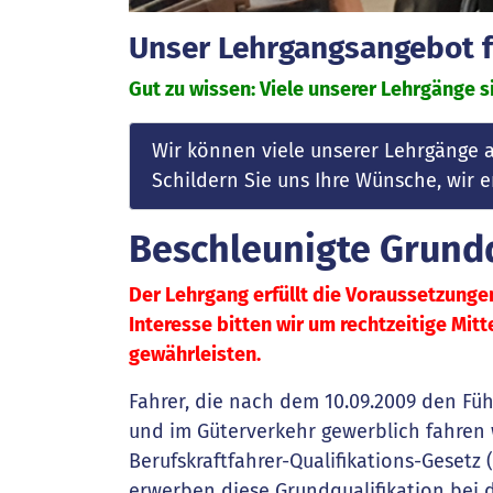
Unser Lehrgangsangebot fü
Gut zu wissen: Viele unserer Lehrgänge si
Wir können viele unserer Lehrgänge 
Schildern Sie uns Ihre Wünsche, wir
Beschleunigte Grundq
Der Lehrgang erfüllt die Voraussetzunge
Interesse bitten wir um rechtzeitige Mit
gewährleisten.
Fahrer, die nach dem 10.09.2009 den Füh
und im Güterverkehr gewerblich fahren
Berufskraftfahrer-Qualifikations-Gesetz
erwerben diese Grundqualifikation bei