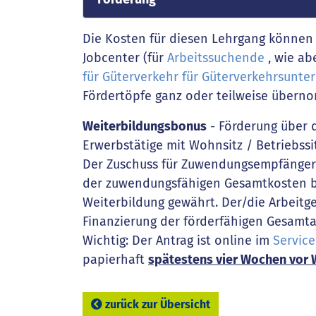
Die Kosten für diesen Lehrgang können 
Jobcenter (für
Arbeitssuchende
, wie ab
für Güterverkehr für Güterverkehrsunt
Fördertöpfe ganz oder teilweise über
Weiterbildungsbonus
- Förderung über d
Erwerbstätige mit Wohnsitz / Betriebssi
Der Zuschuss für Zuwendungsempfänger/
der zuwendungsfähigen Gesamtkosten bi
Weiterbildung gewährt. Der/die Arbeitg
Finanzierung der förderfähigen Gesamta
Wichtig: Der Antrag ist online im
Service
papierhaft
spätestens vier Wochen vor 
zurück zur Übersicht