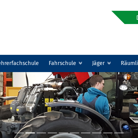
ehrerfachschule
Fahrschule
Jäger
Räumli