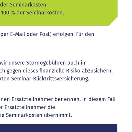
 der Seminarkosten.
: 100 % der Seminarkosten.
 per E-Mail oder Post) erfolgen. Für den
s wir unsere Stornogebühren auch im
h gegen dieses finanzielle Risiko abzusichern,
aten Seminar-Rücktrittsversicherung.
einen Ersatzteilnehmer benennen. In diesem Fall
er Ersatzteilnehmer die
die Seminarkosten übernimmt.