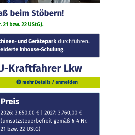
paß beim Stöbern!
 21 bzw. 22 UStG).
hinen- und Gerätepark
durchführen.
iderte Inhouse-Schulung
.
U-Kraftfahrer Lkw
mehr Details / anmelden
Preis
2026: 3.650,00 € | 2027: 3.760,00 €
(umsatzsteuerbefreit gemäß § 4 Nr.
21 bzw. 22 UStG)