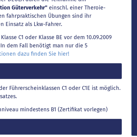
tion
Güterverkehr"
einschl. einer Theroie-
nen fahrpraktischen Übungen sind ihr
 Einsatz als Lkw-Fahrer.
, Klasse C1 oder Klasse BE vor dem 10.09.2009
 In dem Fall benötigt man nur die 5
ionen dazu finden Sie hier!
der Führerscheinklassen C1 oder C1E ist möglich.
satzes.
niveau mindestens B1 (Zertifikat vorlegen)