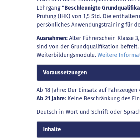
Lehrgang
"Beschleunigte Grundqualifika
Prüfung (IHK) von 1,5 Std. Die enthalte
persönliches Anwendungstraining für den
Ausnahmen:
Alter Führerschein Klasse 3
sind von der Grundqualifikation befreit.
Weiterbildungsmodule.
Weitere Informat
Voraussetzungen
Ab 18 Jahre: Der Einsatz auf Fahrzeugen 
Ab
21 Jahre
: Keine Beschränkung des Ein
Deutsch in Wort und Schrift oder Sprach
Inhalte