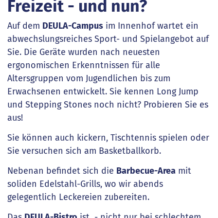
Freizeit - und nun?
Auf dem
DEULA-Campus
im Innenhof wartet ein
abwechslungsreiches Sport- und Spielangebot auf
Sie. Die Geräte wurden nach neuesten
ergonomischen Erkenntnissen für alle
Altersgruppen vom Jugendlichen bis zum
Erwachsenen entwickelt. Sie kennen Long Jump
und Stepping Stones noch nicht? Probieren Sie es
aus!
Sie können auch kickern, Tischtennis spielen oder
Sie versuchen sich am Basketballkorb.
Nebenan befindet sich die
Barbecue-Area
mit
soliden Edelstahl-Grills, wo wir abends
gelegentlich Leckereien zubereiten.
Das
DEULA-Bistro
ist - nicht nur bei schlechtem