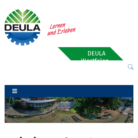
DEULA
Westfalen-
Lippe