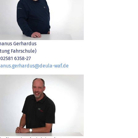
anus Gerhardus
itung Fahrschule)
. 02581 6358-27
anus.gerhardus@deula-waf.de