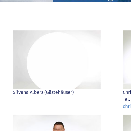
Silvana Albers (Gästehäuser)
Chr
Tel
chr