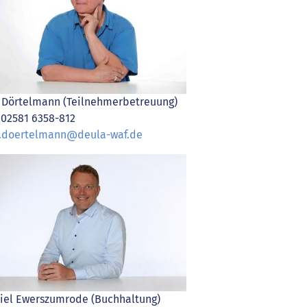
s Dörtelmann (Teilnehmerbetreuung)
. 02581 6358-812
s.doertelmann@deula-waf.de
iel Ewerszumrode (Buchhaltung)