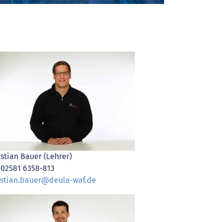
istian Bauer (Lehrer)
. 02581 6358-813
istian.bauer@deula-waf.de