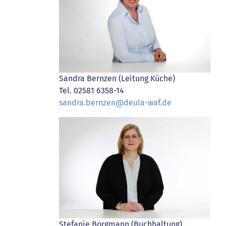
Sandra Bernzen (Leitung Küche)
Tel. 02581 6358-14
sandra.bernzen@deula-waf.de
Stefanie Borgmann (Buchhaltung)