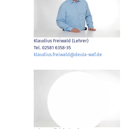
Klaudius Freiwald (Lehrer)
Tel. 02581 6358-35
klaudius.freiwald@deula-waf.de