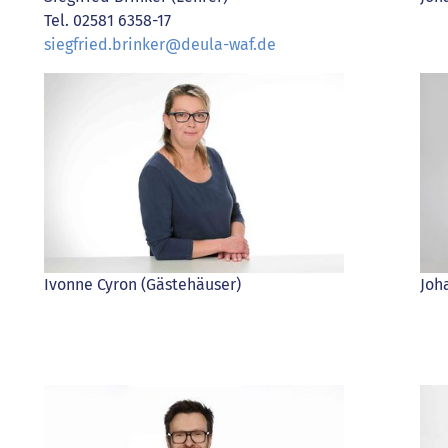
Tel. 02581 6358-17
siegfried.brinker@deula-waf.de
Ivonne Cyron (Gästehäuser)
Joh