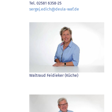
Tel. 02581 6358-25
sergej.edich@deula-waf.de
Waltraud Feidieker (Küche)