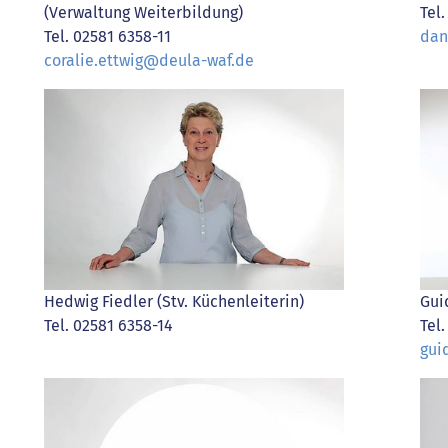
(Verwaltung Weiterbildung)
Tel
Tel. 02581 6358-11
dan
coralie.ettwig@deula-waf.de
Hedwig Fiedler (Stv. Küchenleiterin)
Gui
Tel. 02581 6358-14
Tel
gui