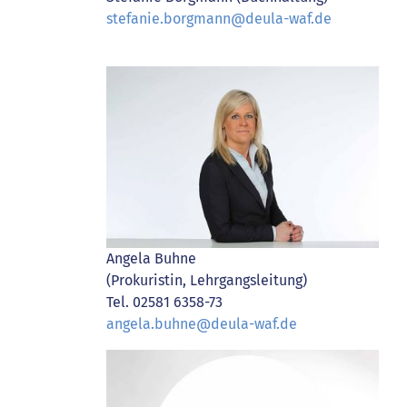
stefanie.borgmann@deula-waf.de
Angela Buhne
(Prokuristin, Lehrgangsleitung)
Tel. 02581 6358-73
angela.buhne@deula-waf.de