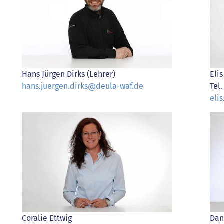
Hans Jürgen Dirks (Lehrer)
Eli
hans.juergen.dirks@deula-waf.de
Tel
eli
Coralie Ettwig
Dan