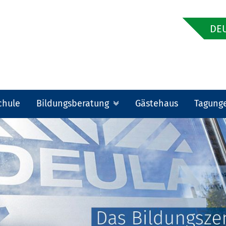
DEU
chule
Bildungsberatung
Gästehaus
Tagung