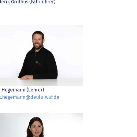
derik Grothus (Fahrlehrer)
 Hegemann (Lehrer)
.hegemann@deula-waf.de