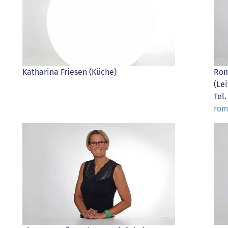
Katharina Friesen (Küche)
Rom
(Le
Tel
rom