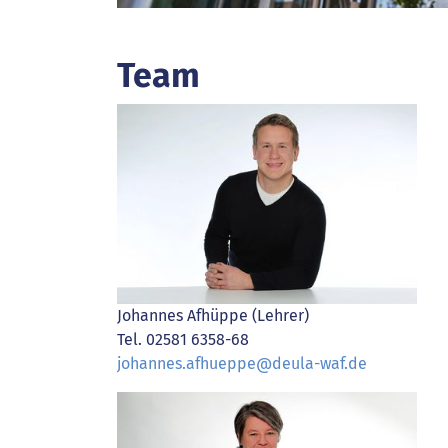
Team
Johannes Afhüppe (Lehrer)
Tel. 02581 6358-68
johannes.afhueppe@deula-waf.de