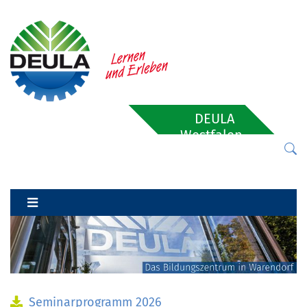
DEULA
Westfalen-
Lippe
Seminarprogramm 2026