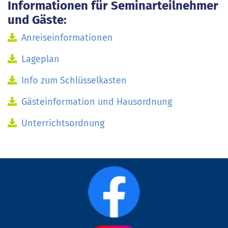
Informationen für Seminarteilnehmer
und Gäste:
Anreiseinformationen
Lageplan
Info zum Schlüsselkasten
Gästeinformation und Hausordnung
Unterrichtsordnung