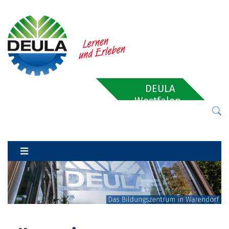
DEULA
Westfalen-
Lippe