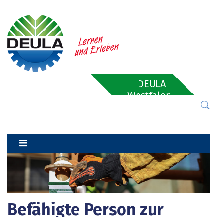
DEULA
Westfalen-
Lippe
Befähigte Person zur