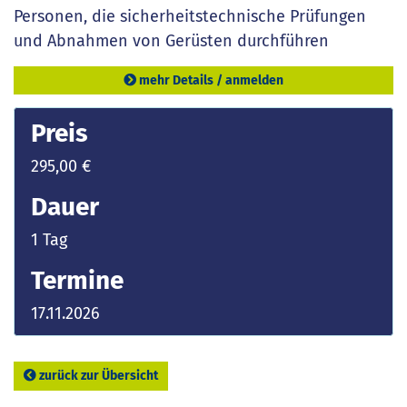
Personen, die sicherheitstechnische Prüfungen
und Abnahmen von Gerüsten durchführen
mehr Details / anmelden
Preis
295,00 €
Dauer
1 Tag
Termine
17.11.2026
zurück zur Übersicht