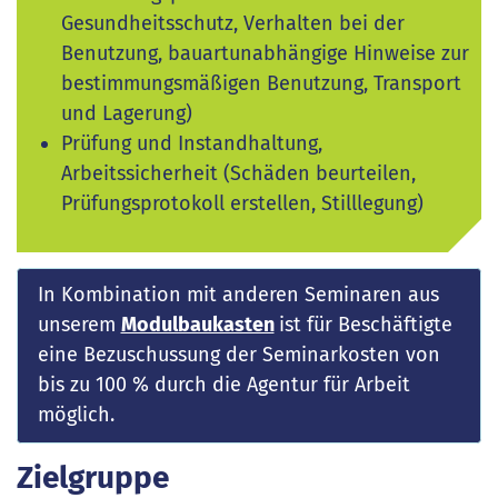
Gesundheitsschutz, Verhalten bei der
Benutzung, bauartunabhängige Hinweise zur
bestimmungsmäßigen Benutzung, Transport
und Lagerung)
Prüfung und Instandhaltung,
Arbeitssicherheit (Schäden beurteilen,
Prüfungsprotokoll erstellen, Stilllegung)
In Kombination mit anderen Seminaren aus
unserem
Modulbaukasten
ist für Beschäftigte
eine Bezuschussung der Seminarkosten von
bis zu 100 % durch die Agentur für Arbeit
möglich.
Zielgruppe