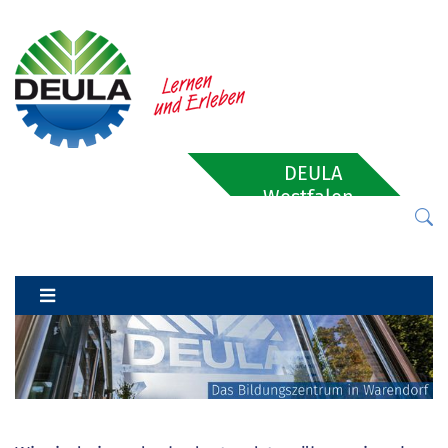
DEULA
Westfalen-
Lippe