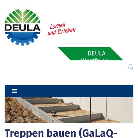
DEULA
Westfalen-
Lippe
Treppen bauen (GaLaQ-