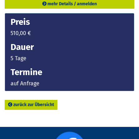
mehr Details / anmelden
Preis
510,00 €
Dauer
5 Tage
Termine
auf Anfrage
zurück zur Übersicht