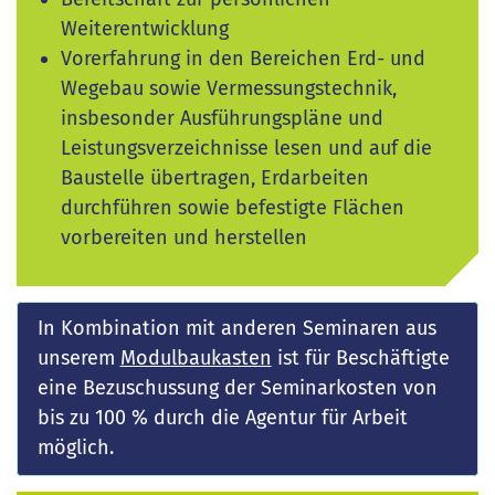
Weiterentwicklung
Vorerfahrung in den Bereichen Erd- und
Wegebau sowie Vermessungstechnik,
insbesonder Ausführungspläne und
Leistungsverzeichnisse lesen und auf die
Baustelle übertragen, Erdarbeiten
durchführen sowie befestigte Flächen
vorbereiten und herstellen
In Kombination mit anderen Seminaren aus
unserem
Modulbaukasten
ist für Beschäftigte
eine Bezuschussung der Seminarkosten von
bis zu 100 % durch die Agentur für Arbeit
möglich.