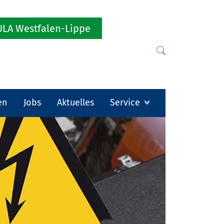
LA Westfalen-Lippe
en
Jobs
Aktuelles
Service