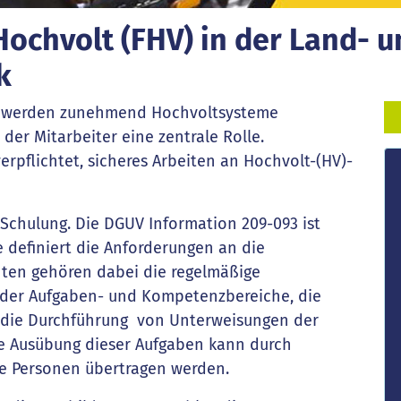
ochvolt (FHV) in der Land- u
k
k werden zunehmend Hochvoltsysteme
n der Mitarbeiter eine zentrale Rolle.
erpflichtet, sicheres Arbeiten an Hochvolt-(HV)-
Schulung. Die DGUV Information 209-093 ist
 definiert die Anforderungen an die
hten gehören dabei die regelmäßige
g der Aufgaben- und Kompetenzbereiche, die
 die Durchführung von Unterweisungen der
die Ausübung dieser Aufgaben kann durch
ge Personen übertragen werden.