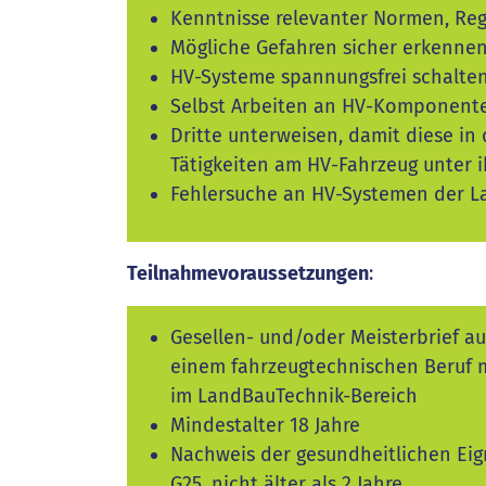
Kenntnisse relevanter Normen, Reg
Mögliche Gefahren sicher erkenn
HV-Systeme spannungsfrei schalte
Selbst Arbeiten an HV-Komponent
Dritte unterweisen, damit diese in
Tätigkeiten am HV-Fahrzeug unter 
Fehlersuche an HV-Systemen der 
Teilnahmevoraussetzungen
:
Gesellen- und/oder Meisterbrief a
einem fahrzeugtechnischen Beruf mi
im LandBauTechnik-Bereich
Mindestalter 18 Jahre
Nachweis der gesundheitlichen Ei
G25, nicht älter als 2 Jahre