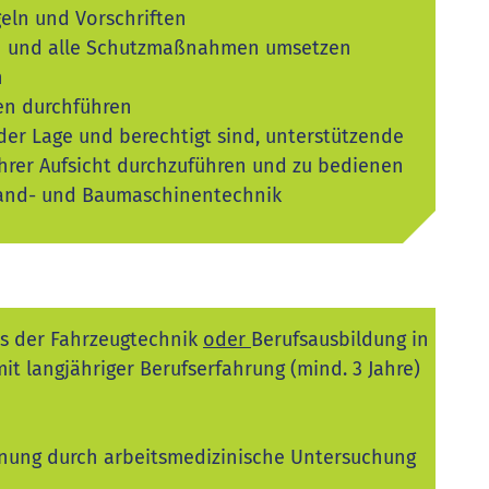
eln und Vorschriften
en und alle Schutzmaßnahmen umsetzen
n
en durchführen
 der Lage und berechtigt sind, unterstützende
ihrer Aufsicht durchzuführen und zu bedienen
Land- und Baumaschinentechnik
us der Fahrzeugtechnik
oder
Berufsausbildung in
t langjähriger Berufserfahrung (mind. 3 Jahre)
gnung durch arbeitsmedizinische Untersuchung