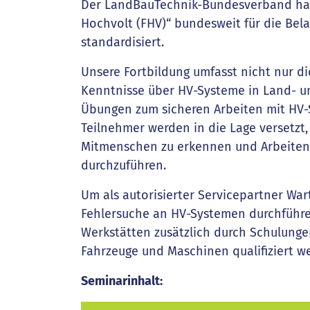
Der LandBauTechnik-Bundesverband hat 
Hochvolt (FHV)“ bundesweit für die Be
standardisiert.
Unsere Fortbildung umfasst nicht nur di
Kenntnisse über HV-Systeme in Land- u
Übungen zum sicheren Arbeiten mit HV
Teilnehmer werden in die Lage versetzt,
Mitmenschen zu erkennen und Arbeite
durchzuführen.
Um als autorisierter Servicepartner War
Fehlersuche an HV-Systemen durchführe
Werkstätten zusätzlich durch Schulunge
Fahrzeuge und Maschinen qualifiziert w
Seminarinhalt: