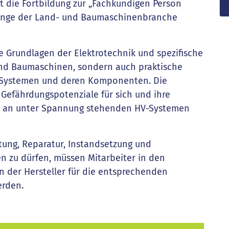
die Fortbildung zur „Fachkundigen Person
lange der Land- und Baumaschinenbranche
e Grundlagen der Elektrotechnik und spezifische
nd Baumaschinen, sondern auch praktische
-Systemen und deren Komponenten. Die
 Gefährdungspotenziale für sich und ihre
n an unter Spannung stehenden HV-Systemen
tung, Reparatur, Instandsetzung und
n zu dürfen, müssen Mitarbeiter in den
n der Hersteller für die entsprechenden
erden.