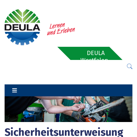
DEULA
Westfalen-
Lippe
Sicherheitsunterweisung