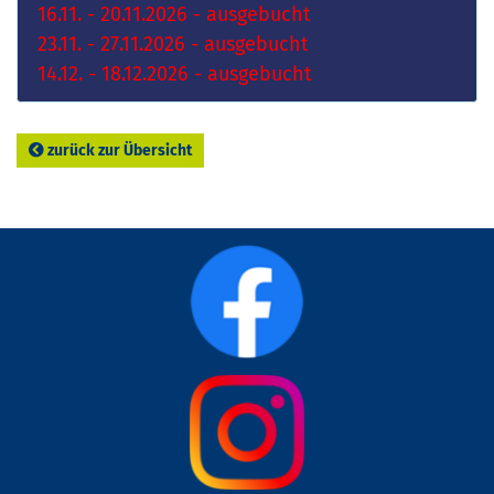
16.11. - 20.11.2026 - ausgebucht
23.11. - 27.11.2026 - ausgebucht
14.12. - 18.12.2026 - ausgebucht
zurück zur Übersicht