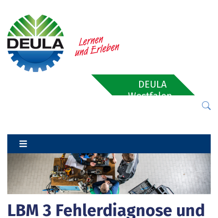
DEULA
Westfalen-
Lippe
LBM 3 Fehlerdiagnose und