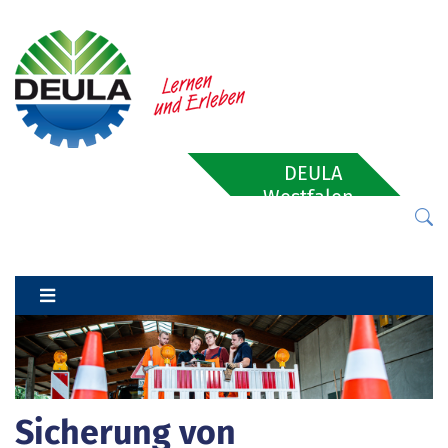
DEULA
Westfalen-
Lippe
Sicherung von