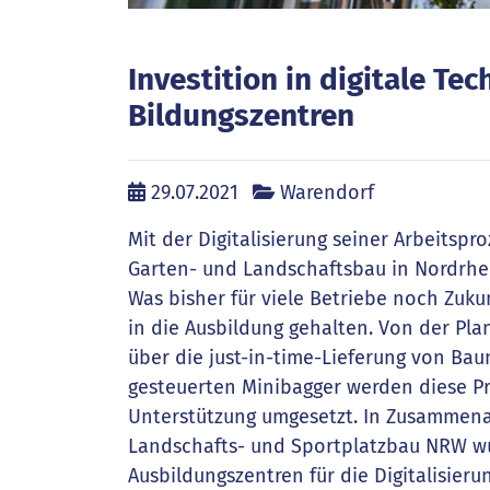
Investition in digitale T
Bildungszentren
29.07.2021
Warendorf
Mit der Digitalisierung seiner Arbeitspr
Garten- und Landschaftsbau in Nordrhei
Was bisher für viele Betriebe noch Zuku
in die Ausbildung gehalten. Von der Pl
über die just-in-time-Lieferung von Ba
gesteuerten Minibagger werden diese Pro
Unterstützung umgesetzt. In Zusammena
Landschafts- und Sportplatzbau NRW w
Ausbildungszentren für die Digitalisier