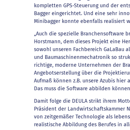
kompletten GPS-Steuerung und der ent
Bagger eingerichtet. Und eine sehr innov
Minibagger konnte ebenfalls realisiert 
„Auch die spezielle Branchensoftware br
Horstmann, dem dieses Projekt eine Her
sowohl unseren Fachbereich GaLaBau al
und Baumaschinenmechatronik so struktu
richtige, moderne Unternehmen der Bra
Angebotserstellung über die Projektieru
Aufmaß können z.B. unsere Azubis hier a
Das muss die Software abbilden können
Damit folge die DEULA strikt ihrem Mott
Präsident der Landwirtschaftskammer NR
von zeitgemäßer Technologie als leben
realistische Abbildung des Berufes in a