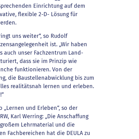
sprechenden Einrichtung auf dem
ative, flexible 2-D- Lösung für
werden.
ingt uns weiter“, so Rudolf
zensangelegenheit ist. „Wir haben
s auch unser Fachzentrum Land-
riert, dass sie im Prinzip wie
nche funktionieren. Von der
ng, die Baustellenabwicklung bis zum
lles realitätsnah lernen und erleben.
!“
o „Lernen und Erleben“, so der
W, Karl Werring: „Die Anschaffung
sgroßem Lehrmaterial und die
llen Fachbereichen hat die DEULA zu