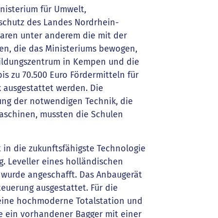
nisterium für Umwelt,
rschutz des Landes Nordrhein-
waren unter anderem die mit der
n, die das Ministeriums bewogen,
ildungszentrum in Kempen und die
is zu 70.500 Euro Fördermitteln für
k ausgestattet werden. Die
fung der notwendigen Technik, die
aschinen, mussten die Schulen
in die zukunftsfähigste Technologie
og. Leveller eines holländischen
r wurde angeschafft. Das Anbaugerät
teuerung ausgestattet. Für die
 eine hochmoderne Totalstation und
de ein vorhandener Bagger mit einer