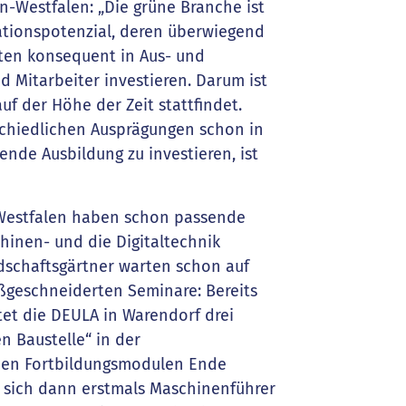
-Westfalen: „Die grüne Branche ist
ationspotenzial, deren überwiegend
nten konsequent in Aus- und
d Mitarbeiter investieren. Darum ist
uf der Höhe der Zeit stattfindet.
rschiedlichen Ausprägungen schon in
de Ausbildung zu investieren, ist
 Westfalen haben schon passende
hinen- und die Digitaltechnik
dschaftsgärtner warten schon auf
ßgeschneiderten Seminare: Bereits
et die DEULA in Warendorf drei
n Baustelle“ in der
euen Fortbildungsmodulen Ende
sich dann erstmals Maschinenführer