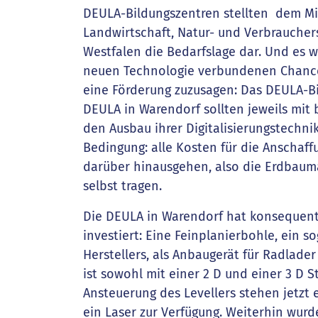
DEULA-Bildungszentren stellten dem Mi
Landwirtschaft, Natur- und Verbrauche
Westfalen die Bedarfslage dar. Und es 
neuen Technologie verbundenen Chance
eine Förderung zuzusagen: Das DEULA-B
DEULA in Warendorf sollten jeweils mit b
den Ausbau ihrer Digitalisierungstechni
Bedingung: alle Kosten für die Anschaf
darüber hinausgehen, also die Erdbaum
selbst tragen.
Die DEULA in Warendorf hat konsequent 
investiert: Eine Feinplanierbohle, ein s
Herstellers, als Anbaugerät für Radlade
ist sowohl mit einer 2 D und einer 3 D S
Ansteuerung des Levellers stehen jetzt
ein Laser zur Verfügung. Weiterhin wur