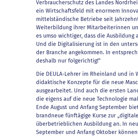
Verbraucherschutz des Landes Nordrhein
ein Wirtschaftsfeld mit enormem Innov
mittelständische Betriebe seit Jahrzeh
Weiterbildung ihrer Mitarbeiterinnen un
es umso wichtiger, dass die Ausbildung a
Und die Digitalisierung ist in den unte
der Branche angekommen. In entsprechen
deshalb nur folgerichtig!“
Die DEULA-Lehrer im Rheinland und in
didaktische Konzepte für die neue Masc
ausgearbeitet. Und auch die ersten Lan
die eigens auf die neue Technologie ma
Ende August und Anfang September biet
brandneue fünftägige Kurse zur „digitale
überbetrieblichen Ausbildung an. In n
September und Anfang Oktober können 