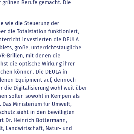
 grünen Berufe gemacht. Die
e wie die Steuerung der
r die Totalstation funktioniert,
terricht investierten die DEULA
ets, große, unterrichtstaugliche
VR-Brillen, mit denen die
st die optische Wirkung ihrer
achen können. Die DEULA in
ndenen Equipment auf, dennoch
 die Digitalisierung wohl weit über
nen sollen sowohl in Kempen als
 Das Ministerium für Umwelt,
chutz sieht in den bewilligten
ärt Dr. Heinrich Bottermann,
t, Landwirtschaft, Natur- und