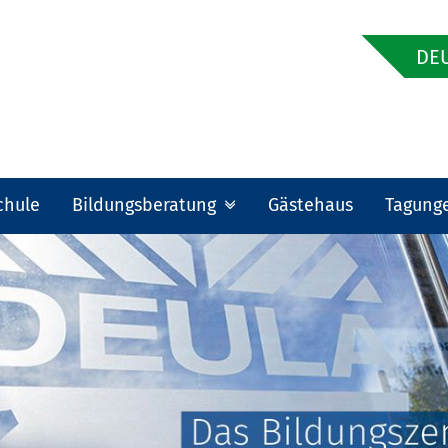
DEU
chule
Bildungsberatung
Gästehaus
Tagung