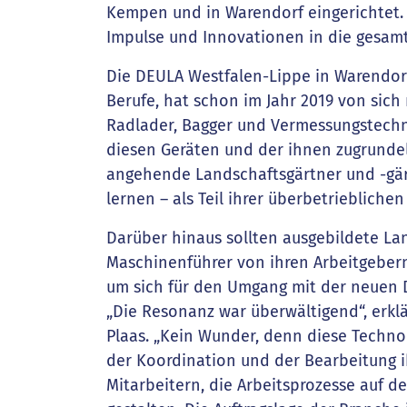
Kempen und in Warendorf eingerichtet. 
Impulse und Innovationen in die gesam
Die DEULA Westfalen-Lippe in Warendorf
Berufe, hat schon im Jahr 2019 von sic
Radlader, Bagger und Vermessungstechnik
diesen Geräten und der ihnen zugrundel
angehende Landschaftsgärtner und -gä
lernen – als Teil ihrer überbetrieblichen
Darüber hinaus sollten ausgebildete La
Maschinenführer von ihren Arbeitgeber
um sich für den Umgang mit der neuen Di
„Die Resonanz war überwältigend“, erkl
Plaas. „Kein Wunder, denn diese Technol
der Koordination und der Bearbeitung ih
Mitarbeitern, die Arbeitsprozesse auf d