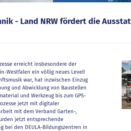
echnik - Land NRW fördert die Ausst
ozesse erreicht insbesondere der
n-Westfalen ein völlig neues Level!
nftsmusik war, hat inzwischen Einzug
anung und Abwicklung von Baustellen
umaterial und Werkzeug bis zum GPS-
zesse jetzt mit digitaler
rbeit mit dem Verband Garten-,
urden jetzt entsprechende
ung bei den DEULA-Bildungszentren in