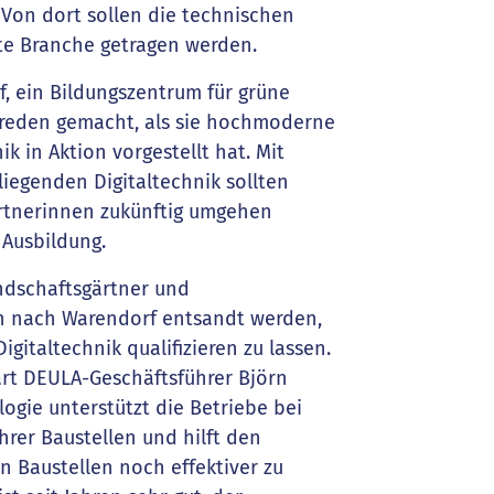
Von dort sollen die technischen
te Branche getragen werden.
, ein Bildungszentrum für grüne
h reden gemacht, als sie hochmoderne
 in Aktion vorgestellt hat. Mit
iegenden Digitaltechnik sollten
rtnerinnen zukünftig umgehen
 Ausbildung.
ndschaftsgärtner und
n nach Warendorf entsandt werden,
gitaltechnik qualifizieren zu lassen.
ärt DEULA-Geschäftsführer Björn
ogie unterstützt die Betriebe bei
rer Baustellen und hilft den
en Baustellen noch effektiver zu