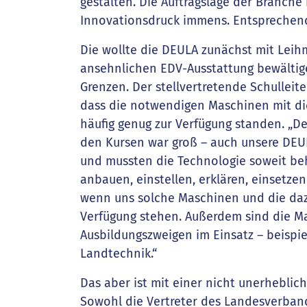
gestalten. Die Auftragslage der Branche i
Innovationsdruck immens. Entsprechend
Die wollte die DEULA zunächst mit Leih
ansehnlichen EDV-Ausstattung bewältigen
Grenzen. Der stellvertretende Schulleit
dass die notwendigen Maschinen mit di
häufig genug zur Verfügung standen. „D
den Kursen war groß – auch unsere DEU
und mussten die Technologie soweit beh
anbauen, einstellen, erklären, einsetze
wenn uns solche Maschinen und die daz
Verfügung stehen. Außerdem sind die M
Ausbildungszweigen im Einsatz – beispiel
Landtechnik.“
Das aber ist mit einer nicht unerhebli
Sowohl die Vertreter des Landesverband