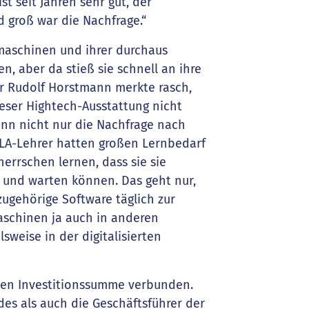
st seit Jahren sehr gut, der
 groß war die Nachfrage.“
maschinen und ihrer durchaus
, aber da stieß sie schnell an ihre
er Rudolf Horstmann merkte rasch,
eser Hightech-Ausstattung nicht
enn nicht nur die Nachfrage nach
LA-Lehrer hatten großen Lernbedarf
errschen lernen, dass sie sie
n und warten können. Das geht nur,
ugehörige Software täglich zur
aschinen ja auch in anderen
sweise in der digitalisierten
chen Investitionssumme verbunden.
es als auch die Geschäftsführer der