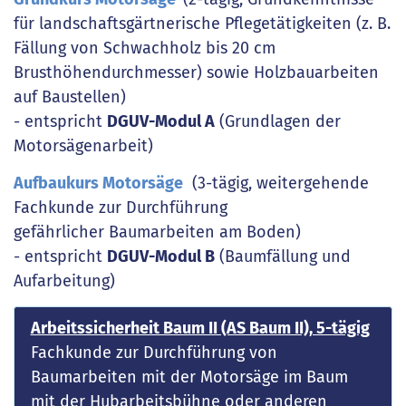
für landschaftsgärtnerische Pflegetätigkeiten (z. B.
Fällung von Schwachholz bis 20 cm
Brusthöhendurchmesser) sowie Holzbauarbeiten
auf Baustellen)
- entspricht
DGUV-Modul A
(Grundlagen der
Motorsägenarbeit)
Aufbaukurs Motorsäge
(3-tägig, weitergehende
Fachkunde zur Durchführung
gefährlicher Baumarbeiten am Boden)
- entspricht
DGUV-Modul B
(Baumfällung und
Aufarbeitung)
Arbeitssicherheit Baum II (AS Baum II), 5-tägig
Fachkunde zur Durchführung von
Baumarbeiten mit der Motorsäge im Baum
mit der Hubarbeitsbühne oder anderen