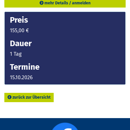
mehr Details / anmelden
Preis
155,00 €
Dauer
1 Tag
Termine
15.10.2026
zurück zur Übersicht