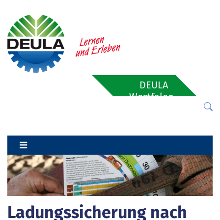
DEULA
Westfalen-
Lippe
Ladungssicherung nach