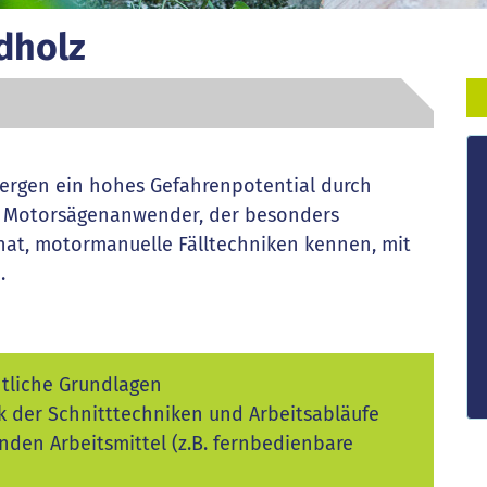
adholz
ergen ein hohes Gefahrenpotential durch
als Motorsägenanwender, der besonders
 hat, motormanuelle Fälltechniken kennen, mit
.
tliche Grundlagen
k der Schnitttechniken und Arbeitsabläufe
den Arbeitsmittel (z.B. fernbedienbare