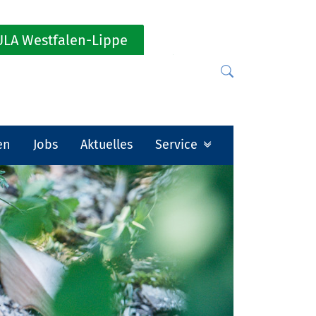
LA Westfalen-Lippe
en
Jobs
Aktuelles
Service