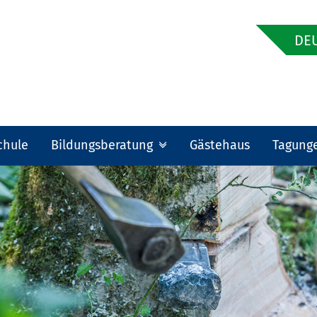
DEU
chule
Bildungsberatung
Gästehaus
Tagung