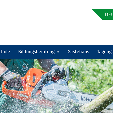
DEU
chule
Bildungsberatung
Gästehaus
Tagung