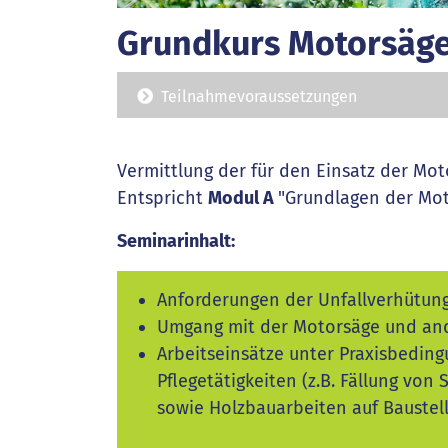
Grundkurs Motorsäge
Teilnahmevoraussetzungen
Vermittlung der für den Einsatz der Mo
Entspricht
Modul A
"Grundlagen der Mot
Seminarinhalt:
Anforderungen der Unfallverhütung
Umgang mit der Motorsäge und and
Arbeitseinsätze unter Praxisbedin
Pflegetätigkeiten (z.B. Fällung v
sowie Holzbauarbeiten auf Baustel