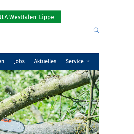
LA Westfalen-Lippe
en
Jobs
Aktuelles
Service