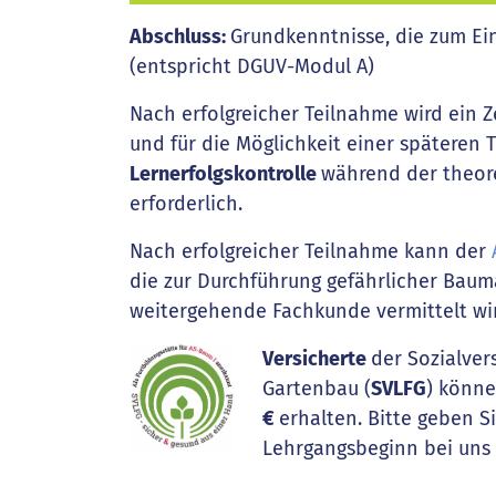
Abschluss:
Grundkenntnisse, die zum Ein
(entspricht DGUV-Modul A)
Nach erfolgreicher Teilnahme wird ein Ze
und für die Möglichkeit einer späteren 
Lernerfolgskontrolle
während der theor
erforderlich.
Nach erfolgreicher Teilnahme kann der
die zur Durchführung gefährlicher Baum
weitergehende Fachkunde vermittelt wi
Versicherte
der Sozialver
Gartenbau (
SVLFG
) könne
€
erhalten. Bitte geben S
Lehrgangsbeginn bei uns 