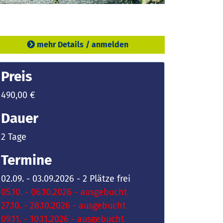
mehr Details / anmelden
Preis
490,00 €
Dauer
2 Tage
Termine
02.09. - 03.09.2026 - 2 Plätze frei
05.10. - 06.10.2026 - ausgebucht
27.10. - 28.10.2026 - ausgebucht
09.11. - 10.11.2026 - ausgebucht