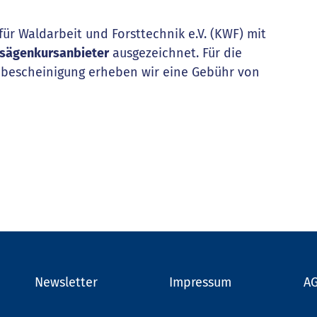
ür Waldarbeit und Forsttechnik e.V. (KWF) mit
rsägenkursanbieter
ausgezeichnet. Für die
bescheinigung erheben wir eine Gebühr von
Newsletter
Impressum
A