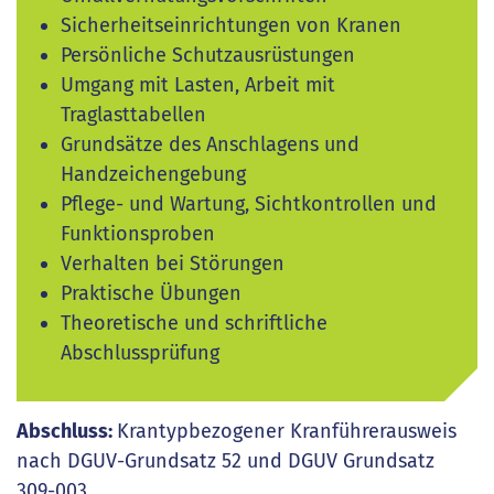
Sicherheitseinrichtungen von Kranen
Persönliche Schutzausrüstungen
Umgang mit Lasten, Arbeit mit
Traglasttabellen
Grundsätze des Anschlagens und
Handzeichengebung
Pflege- und Wartung, Sichtkontrollen und
Funktionsproben
Verhalten bei Störungen
Praktische Übungen
Theoretische und schriftliche
Abschlussprüfung
Abschluss:
Krantypbezogener Kranführerausweis
nach DGUV-Grundsatz 52 und DGUV Grundsatz
309-003