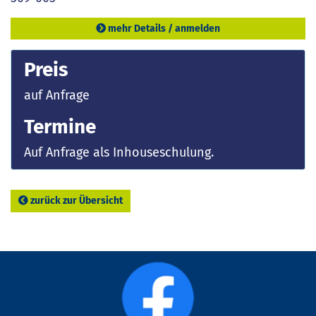
mehr Details / anmelden
Preis
auf Anfrage
Termine
Auf Anfrage als Inhouseschulung.
zurück zur Übersicht