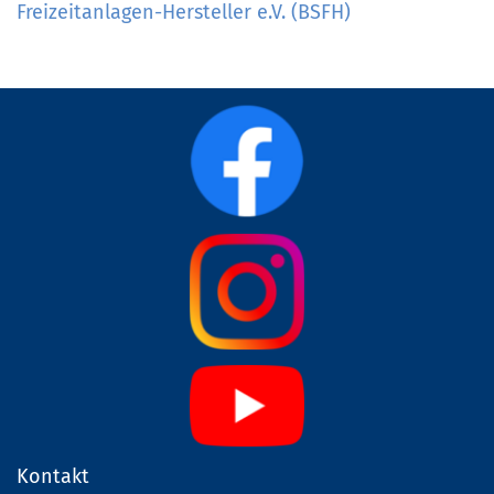
Freizeitanlagen-Hersteller e.V. (BSFH)
Kontakt