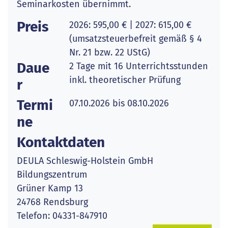
Seminarkosten übernimmt.
Preis
2026: 595,00 € | 2027: 615,00 €
(umsatzsteuerbefreit gemäß § 4
Nr. 21 bzw. 22 UStG)
Daue
2 Tage mit 16 Unterrichtsstunden
inkl. theoretischer Prüfung
r
Termi
07.10.2026 bis 08.10.2026
ne
Kontaktdaten
DEULA Schleswig-Holstein GmbH
Bildungszentrum
Grüner Kamp 13
24768 Rendsburg
Telefon: 04331-847910