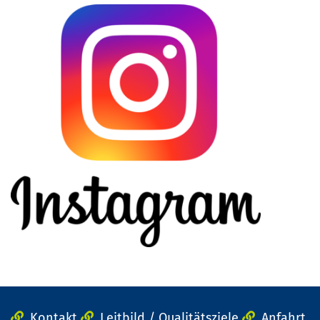
Kontakt
Leitbild / Qualitätsziele
Anfahrt