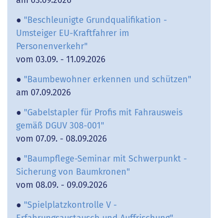
●
"Beschleunigte Grundqualifikation -
Umsteiger EU-Kraftfahrer im
Personenverkehr"
vom 03.09. - 11.09.2026
●
"Baumbewohner erkennen und schützen"
am 07.09.2026
●
"Gabelstapler für Profis mit Fahrausweis
gemäß DGUV 308-001"
vom 07.09. - 08.09.2026
●
"Baumpflege-Seminar mit Schwerpunkt -
Sicherung von Baumkronen"
vom 08.09. - 09.09.2026
●
"Spielplatzkontrolle V -
Erfahrungsaustausch und Auffrischung"