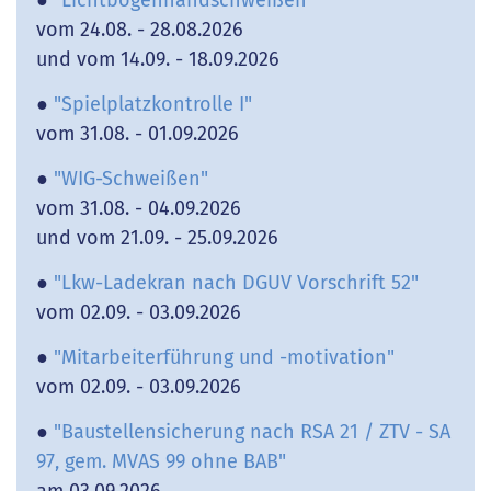
vom 24.08. - 28.08.2026
und vom 14.09. - 18.09.2026
●
"Spielplatzkontrolle I"
vom 31.08. - 01.09.2026
●
"WIG-Schweißen"
vom 31.08. - 04.09.2026
und vom 21.09. - 25.09.2026
●
"Lkw-Ladekran nach DGUV Vorschrift 52"
vom 02.09. - 03.09.2026
●
"Mitarbeiterführung und -motivation"
vom 02.09. - 03.09.2026
●
"Baustellensicherung nach RSA 21 / ZTV - SA
97, gem. MVAS 99 ohne BAB"
am 03.09.2026