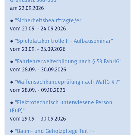
am 22.09.2026
●
"Sicherheitsbeauftragte/er"
vom 23.09. - 24.09.2026
●
"Spielplatzkontrolle II - Aufbauseminar"
vom 23.09. - 25.09.2026
●
"Fahrlehrerweiterbildung nach § 53 FahrlG"
vom 28.09. - 30.09.2026
●
"Waffensachkundeprüfung nach WaffG § 7"
vom 28.09. - 09.10.2026
●
"Elektrotechnisch unterwiesene Person
(EuP)"
vom 29.09. - 30.09.2026
●
"Baum- und Gehölzpflege Teil I -