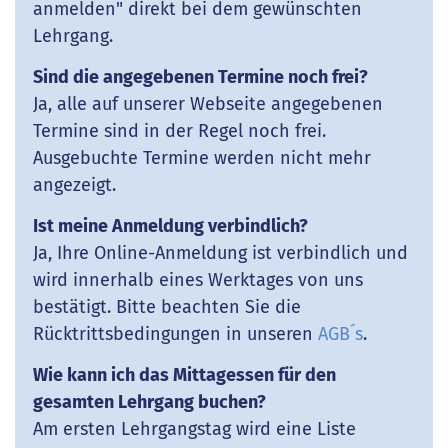
anmelden" direkt bei dem gewünschten
Lehrgang.
Sind die angegebenen Termine noch frei?
Ja, alle auf unserer Webseite angegebenen
Termine sind in der Regel noch frei.
Ausgebuchte Termine werden nicht mehr
angezeigt.
Ist meine Anmeldung verbindlich?
Ja, Ihre Online-Anmeldung ist verbindlich und
wird innerhalb eines Werktages von uns
bestätigt. Bitte beachten Sie die
Rücktrittsbedingungen in unseren
AGB´s
.
Wie kann ich das Mittagessen für den
gesamten Lehrgang buchen?
Am ersten Lehrgangstag wird eine Liste