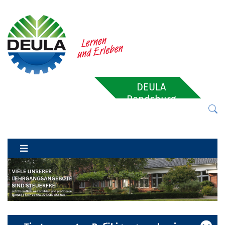
DEULA
Rendsburg