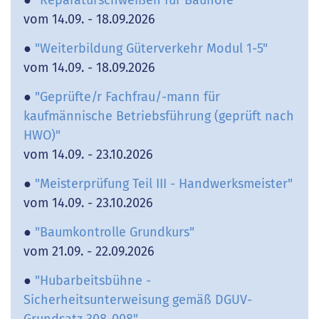
vom 14.09. - 18.09.2026
●
"Weiterbildung Güterverkehr Modul 1-5"
vom 14.09. - 18.09.2026
●
"Geprüfte/r Fachfrau/-mann für
kaufmännische Betriebsführung (geprüft nach
HWO)"
vom 14.09. - 23.10.2026
●
"Meisterprüfung Teil III - Handwerksmeister"
vom 14.09. - 23.10.2026
●
"Baumkontrolle Grundkurs"
vom 21.09. - 22.09.2026
●
"Hubarbeitsbühne -
Sicherheitsunterweisung gemäß DGUV-
Grundsatz 308-008"