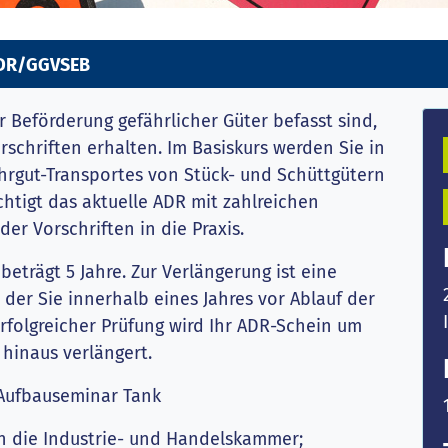
 ADR/GGVSEB
 Beförderung gefährlicher Güter befasst sind,
schriften erhalten. Im Basiskurs werden Sie in
hrgut-Transportes von Stück- und Schüttgütern
htigt das aktuelle ADR mit zahlreichen
er Vorschriften in die Praxis.
beträgt 5 Jahre. Zur Verlängerung ist eine
 der Sie innerhalb eines Jahres vor Ablauf der
rfolgreicher Prüfung wird Ihr ADR-Schein um
 hinaus verlängert.
Aufbauseminar Tank
h die Industrie- und Handelskammer;