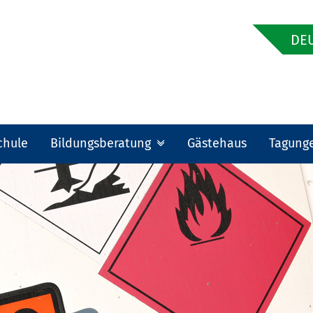
DEU
chule
Bildungsberatung
Gästehaus
Tagung