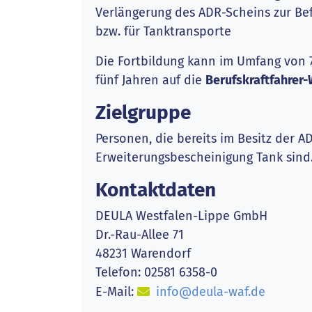
Verlängerung des ADR-Scheins zur Bef
bzw. für Tanktransporte
Die Fortbildung kann im Umfang von 7
fünf Jahren auf die
Berufskraftfahrer
Zielgruppe
Personen, die bereits im Besitz der 
Erweiterungsbescheinigung Tank sind
Kontaktdaten
DEULA Westfalen-Lippe GmbH
Dr.-Rau-Allee 71
48231 Warendorf
Telefon: 02581 6358-0
E-Mail:
info@deula-waf.de