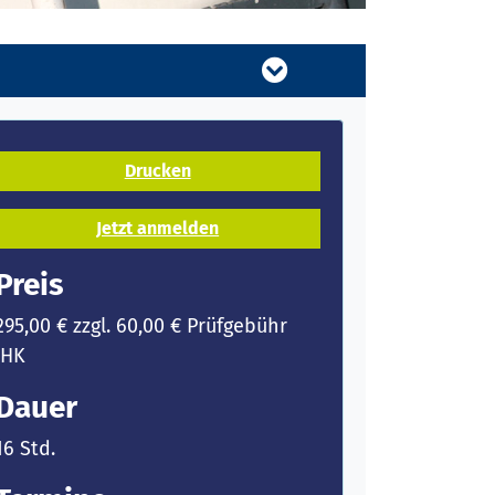
Drucken
Jetzt anmelden
Preis
295,00 € zzgl. 60,00 € Prüfgebühr
IHK
Dauer
16 Std.