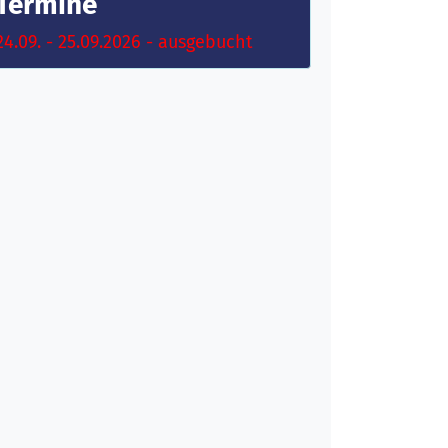
Termine
24.09. - 25.09.2026 - ausgebucht