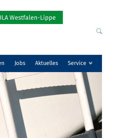
LA Westfalen-Lippe
en
Jobs
Aktuelles
Service