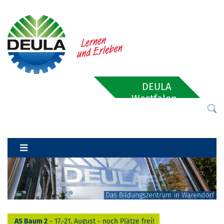
DEULA
Westfalen-
Lippe
AS Baum 2
- 17.-21. August - noch Plätze frei!