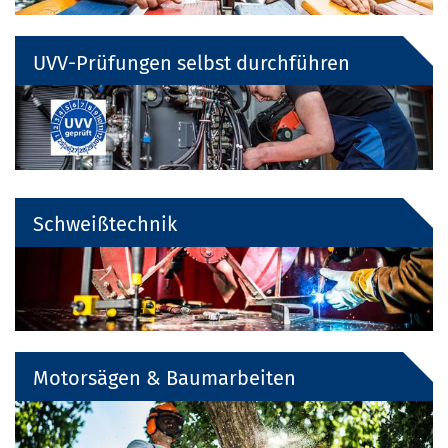
UVV-Prüfungen selbst durchführen
Schweißtechnik
Motorsägen & Baumarbeiten