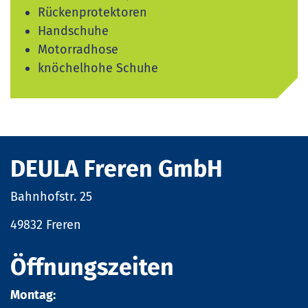
Rückenprotektoren
Handschuhe
Motorradhose
knöchelhohe Schuhe
DEULA Freren GmbH
Bahnhofstr. 25
49832 Freren
Öffnungszeiten
Montag: