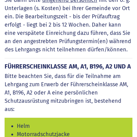
Sie dann bitte
umgehend persönlich
mit den o. g.
Unterlagen (s. Kosten) bei Ihrer Gemeinde vor Ort
ein. Die Bearbeitungszeit - bis der Prüfauftrag
erfolgt - liegt bei 2 bis 12 Wochen. Daher kann
eine verspätete Einreichung dazu führen, dass Sie
an den angestrebten Prüfungstermin(en) während
des Lehrgangs nicht teilnehmen dürfen/können.
FÜHRERSCHEINKLASSE AM, A1, B196, A2 UND A
Bitte beachten Sie, dass für die Teilnahme am
Lehrgang zum Erwerb der Führerscheinklasse AM,
A1, B196, A2 oder A eine persönlichen
Schutzausrüstung mitzubringen ist, bestehend
aus:
Helm
Motorradschutzjacke