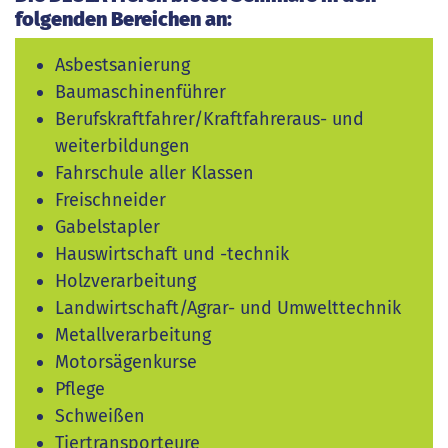
folgenden Bereichen an:
Asbestsanierung
Baumaschinenführer
Berufskraftfahrer/Kraftfahreraus- und
weiterbildungen
Fahrschule aller Klassen
Freischneider
Gabelstapler
Hauswirtschaft und -technik
Holzverarbeitung
Landwirtschaft/Agrar- und Umwelttechnik
Metallverarbeitung
Motorsägenkurse
Pflege
Schweißen
Tiertransporteure