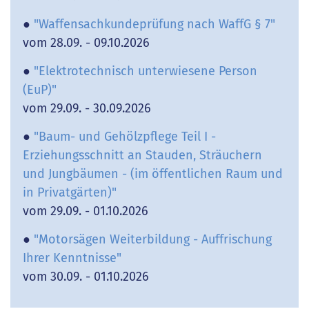
●
"Waffensachkundeprüfung nach WaffG § 7"
vom 28.09. - 09.10.2026
●
"Elektrotechnisch unterwiesene Person
(EuP)"
vom 29.09. - 30.09.2026
●
"Baum- und Gehölzpflege Teil I -
Erziehungsschnitt an Stauden, Sträuchern
und Jungbäumen - (im öffentlichen Raum und
in Privatgärten)"
vom 29.09. - 01.10.2026
●
"Motorsägen Weiterbildung - Auffrischung
Ihrer Kenntnisse"
vom 30.09. - 01.10.2026