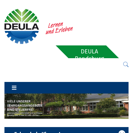
DEULA
Rendsburg