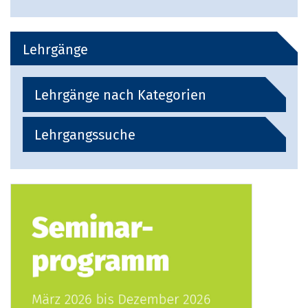
Lehrgänge
Lehrgänge nach Kategorien
Lehrgangssuche