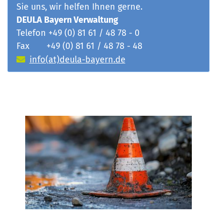
Sie uns, wir helfen Ihnen gerne.
DEULA Bayern Verwaltung
Telefon +49 (0) 81 61 / 48 78 - 0
Fax +49 (0) 81 61 / 48 78 - 48
info(at)deula-bayern.de