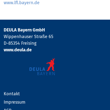
www.lfl.bayern.de
DEULA Bayern GmbH
Wippenhauser Straße 65
D-85354 Freising
www.deula.de
Kontakt
Impressum