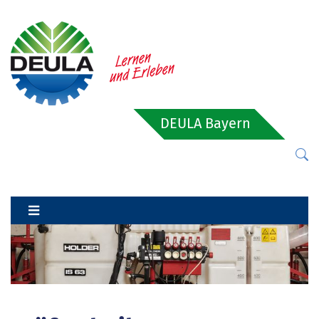
DEULA Bayern