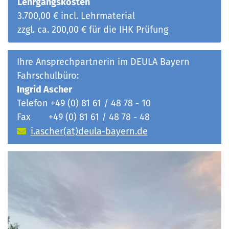
Lehrgangskosten
3.700,00 € incl. Lehrmaterial
zzgl. ca. 200,00 € für die IHK Prüfung
Ihre Ansprechpartnerin im DEULA Bayern
Fahrschulbüro:
Ingrid Ascher
Telefon +49 (0) 81 61 / 48 78 - 10
Fax +49 (0) 81 61 / 48 78 - 48
i.ascher(at)deula-bayern.de