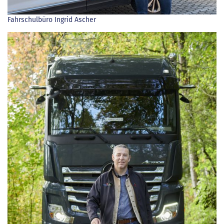
Fahrschulbüro Ingrid Ascher