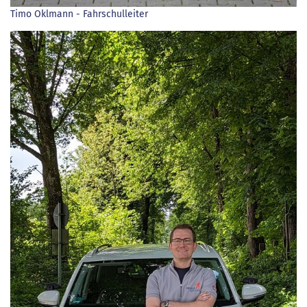
Timo Oklmann - Fahrschulleiter