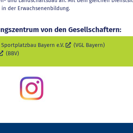
- und Landschaftsbau an. Mit dem gleichen Dienstsit
m in der Erwachsenenbildung.
ungszentrum von den Gesellschaftern:
 Sportplatzbau Bayern e.V.
(VGL Bayern)
(BBV)