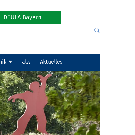
DEULA Bayern
nik
alw
Aktuelles