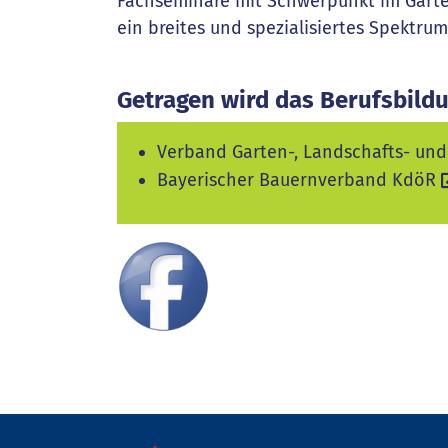
Fachseminare mit Schwerpunkt im Garten
ein breites und spezialisiertes Spektru
Getragen wird das Berufsbild
Verband Garten-, Landschafts- und
Bayerischer Bauernverband KdöR