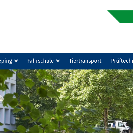
eping
Fahrschule
Tiertransport
Prüftech