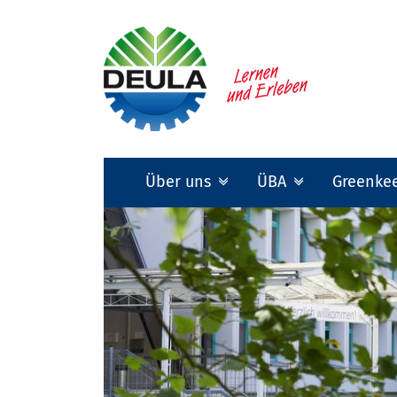
Über uns
ÜBA
Greenke