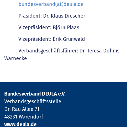
bundesverband(at)deula.de
Präsident: Dr. Klaus Drescher
Vizepräsident: Björn Plaas
Vizepräsident: Erik Grunwald
Verbandsgeschäftsführer: Dr. Teresa Dohms-
Warnecke
Bundesverband DEULA e.V.
Verbandsgeschäftsstelle
Dr. Rau Allee 71
48231 Warendorf
www.deula.de